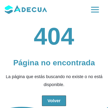
Ir
al
Main
contenido
404
Menu
Página no encontrada
La página que estás buscando no existe o no está
disponible.
Volver